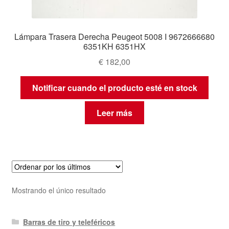
Lámpara Trasera Derecha Peugeot 5008 I 9672666680
6351KH 6351HX
€
182,00
Notificar cuando el producto esté en stock
Leer más
Mostrando el único resultado
Barras de tiro y teleféricos