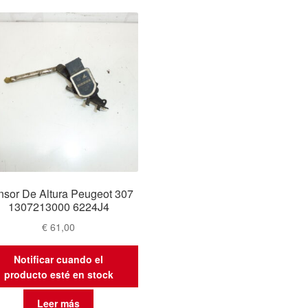
sor De Altura Peugeot 307
1307213000 6224J4
€
61,00
Notificar cuando el
producto esté en stock
Leer más