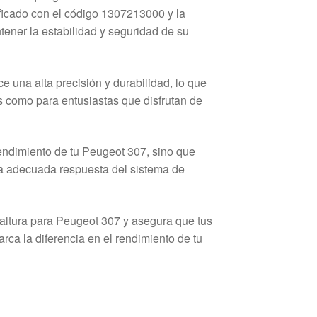
ificado con el código 1307213000 y la
ener la estabilidad y seguridad de su
 una alta precisión y durabilidad, lo que
s como para entusiastas que disfrutan de
rendimiento de tu Peugeot 307, sino que
na adecuada respuesta del sistema de
 altura para Peugeot 307 y asegura que tus
ca la diferencia en el rendimiento de tu