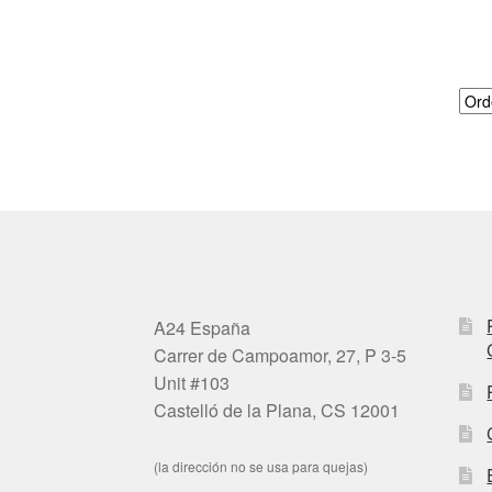
A24 España
Carrer de Campoamor, 27, P 3-5
Unit #103
Castelló de la Plana, CS 12001
(la dirección no se usa para quejas)