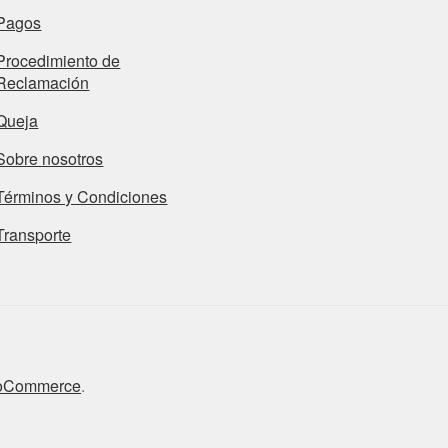
Pagos
Procedimiento de
Reclamación
Queja
Sobre nosotros
Términos y Condiciones
Transporte
ooCommerce
.