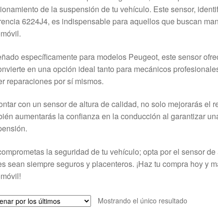
ionamiento de la suspensión de tu vehículo. Este sensor, ident
rencia 6224J4, es indispensable para aquellos que buscan mant
móvil.
ñado específicamente para modelos Peugeot, este sensor ofrece
onvierte en una opción ideal tanto para mecánicos profesionale
r reparaciones por sí mismos.
ontar con un sensor de altura de calidad, no solo mejorarás el 
ién aumentarás la confianza en la conducción al garantizar u
pensión.
omprometas la seguridad de tu vehículo; opta por el sensor de
es sean siempre seguros y placenteros. ¡Haz tu compra hoy y mar
móvil!
Mostrando el único resultado