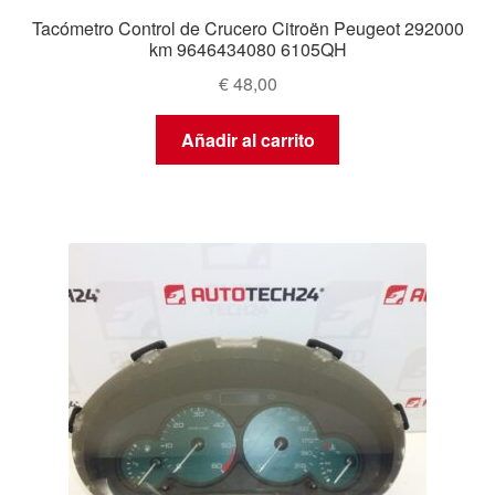
Tacómetro Control de Crucero Citroën Peugeot 292000
km 9646434080 6105QH
€
48,00
Añadir al carrito