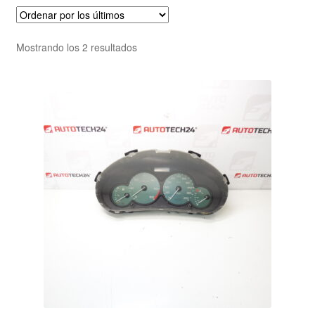
Ordenado
Mostrando los 2 resultados
por
los
últimos