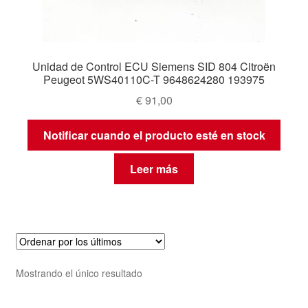
Unidad de Control ECU Siemens SID 804 Citroën
Peugeot 5WS40110C-T 9648624280 193975
€
91,00
Notificar cuando el producto esté en stock
Leer más
Mostrando el único resultado