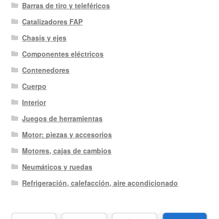
Barras de tiro y teleféricos
Catalizadores FAP
Chasis y ejes
Componentes eléctricos
Contenedores
Cuerpo
Interior
Juegos de herramientas
Motor: piezas y accesorios
Motores, cajas de cambios
Neumáticos y ruedas
Refrigeración, calefacción, aire acondicionado