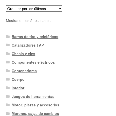
Ordenado
Mostrando los 2 resultados
por
los
Barras de tiro y teleféricos
últimos
Catalizadores FAP
Chasis y ejes
Componentes eléctricos
Contenedores
Cuerpo
Interior
Juegos de herramientas
Motor: piezas y accesorios
Motores, cajas de cambios