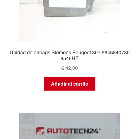
Unidad de airbags Siemens Peugeot 307 9645840780
6545HE
€
42,00
Añadir al carrito