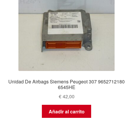
Unidad De Airbags Siemens Peugeot 307 9652712180
6545HE
€
42,00
Añadir al carrito