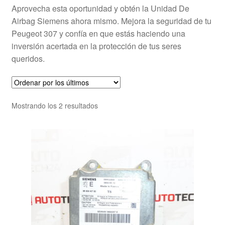
Aprovecha esta oportunidad y obtén la Unidad De
Airbag Siemens ahora mismo. Mejora la seguridad de tu
Peugeot 307 y confía en que estás haciendo una
inversión acertada en la protección de tus seres
queridos.
Ordenado
Mostrando los 2 resultados
por
los
últimos