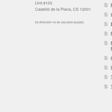
Unit #103
Castelló de la Plana, CS 12001
(la dirección no se usa para quejas)