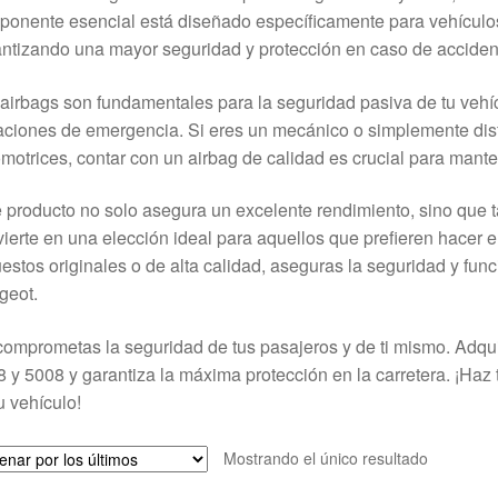
onente esencial está diseñado específicamente para vehículos
ntizando una mayor seguridad y protección en caso de acciden
airbags son fundamentales para la seguridad pasiva de tu vehí
aciones de emergencia. Si eres un mecánico o simplemente disfr
motrices, contar con un airbag de calidad es crucial para manten
 producto no solo asegura un excelente rendimiento, sino que tam
ierte en una elección ideal para aquellos que prefieren hacer e
estos originales o de alta calidad, aseguras la seguridad y fun
geot.
omprometas la seguridad de tus pasajeros y de ti mismo. Adqu
 y 5008 y garantiza la máxima protección en la carretera. ¡Haz
u vehículo!
Mostrando el único resultado