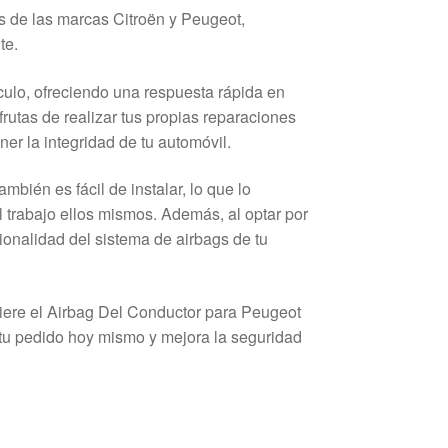
 de las marcas Citroën y Peugeot,
te.
culo, ofreciendo una respuesta rápida en
utas de realizar tus propias reparaciones
er la integridad de tu automóvil.
bién es fácil de instalar, lo que lo
l trabajo ellos mismos. Además, al optar por
cionalidad del sistema de airbags de tu
iere el Airbag Del Conductor para Peugeot
 tu pedido hoy mismo y mejora la seguridad