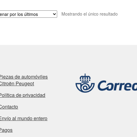
Mostrando el único resultado
Piezas de automóviles
Citroën Peugeot
Política de privacidad
Contacto
Envío al mundo entero
Pagos