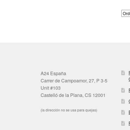
A24 España
Carrer de Campoamor, 27, P 3-5
Unit #103
Castelló de la Plana, CS 12001
(la dirección no se usa para quejas)