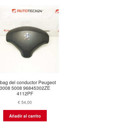
rbag del conductor Peugeot
3008 5008 96845302ZE
4112PF
€
54,00
Añadir al carrito