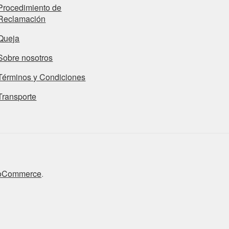
Procedimiento de
Reclamación
Queja
Sobre nosotros
Términos y Condiciones
Transporte
ooCommerce
.