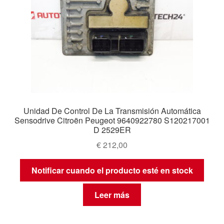
Unidad De Control De La Transmisión Automática
Sensodrive Citroën Peugeot 9640922780 S120217001
D 2529ER
€
212,00
Notificar cuando el producto esté en stock
Leer más