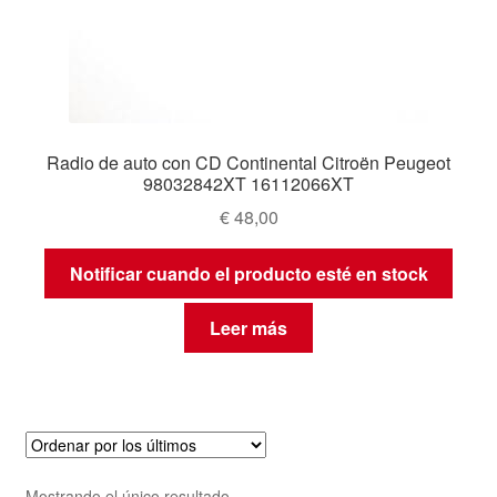
Radio de auto con CD Continental Citroën Peugeot
98032842XT 16112066XT
€
48,00
Notificar cuando el producto esté en stock
Leer más
Mostrando el único resultado