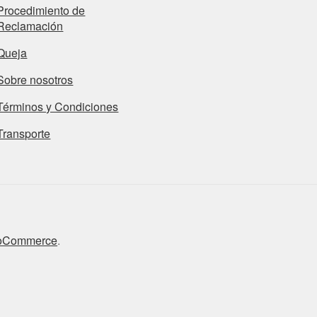
Procedimiento de
Reclamación
Queja
Sobre nosotros
Términos y Condiciones
Transporte
ooCommerce
.