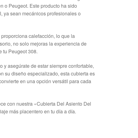
n o Peugeot. Este producto ha sido
, ya sean mecánicos profesionales o
proporciona calefacción, lo que la
esorio, no solo mejoras la experiencia de
de tu Peugeot 308.
o y asegúrate de estar siempre confortable,
on su diseño especializado, esta cubierta es
convierte en una opción versátil para cada
ece con nuestra «Cubierta Del Asiento Del
je más placentero en tu día a día.