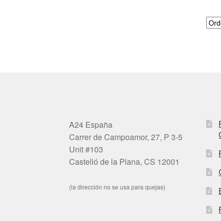
A24 España
Carrer de Campoamor, 27, P 3-5
Unit #103
Castelló de la Plana, CS 12001
(la dirección no se usa para quejas)