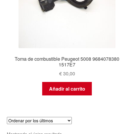
Toma de combustible Peugeot 5008 9684078380
1517E7
€
30,00
Añadir al carrito