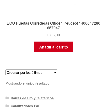
ECU Puertas Correderas Citroën Peugeot 1400047280
657047
€
36,00
Añadir al carrito
Mostrando el único resultado
Barras de tiro y teleféricos
Catalizadores FAP