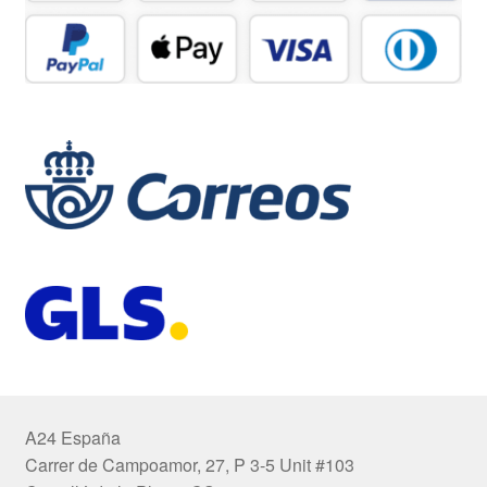
A24 España
Carrer de Campoamor, 27, P 3-5 Unit #103