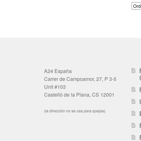
A24 España
Carrer de Campoamor, 27, P 3-5
Unit #103
Castelló de la Plana, CS 12001
(la dirección no se usa para quejas)