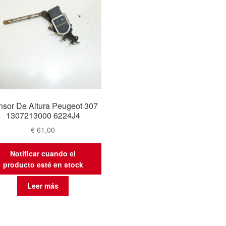
sor De Altura Peugeot 307
1307213000 6224J4
€
61,00
Notificar cuando el
producto esté en stock
Leer más