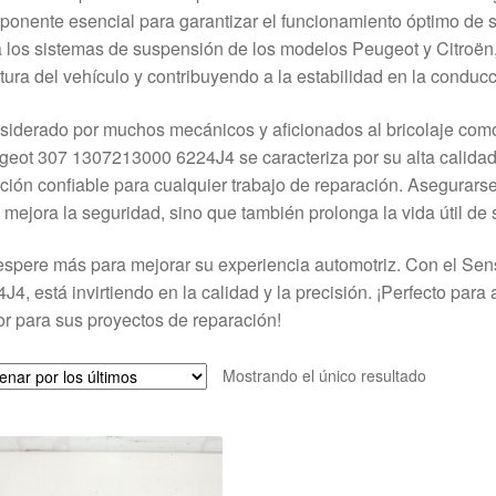
onente esencial para garantizar el funcionamiento óptimo de s
 los sistemas de suspensión de los modelos Peugeot y Citroën
ltura del vehículo y contribuyendo a la estabilidad en la conducc
iderado por muchos mecánicos y aficionados al bricolaje como
eot 307 1307213000 6224J4 se caracteriza por su alta calidad y
ción confiable para cualquier trabajo de reparación. Asegurar
 mejora la seguridad, sino que también prolonga la vida útil de 
spere más para mejorar su experiencia automotriz. Con el Se
J4, está invirtiendo en la calidad y la precisión. ¡Perfecto pa
r para sus proyectos de reparación!
Mostrando el único resultado