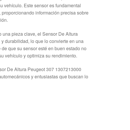
u vehículo. Este sensor es fundamental
, proporcionando información precisa sobre
ión.
 una pieza clave, el Sensor De Altura
 durabilidad, lo que lo convierte en una
se de que su sensor esté en buen estado no
su vehículo y optimiza su rendimiento.
nsor De Altura Peugeot 307 1307213000
ra automecánicos y entusiastas que buscan lo