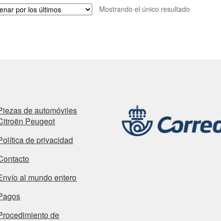
Mostrando el único resultado
Piezas de automóviles
Citroën Peugeot
Política de privacidad
Contacto
Envío al mundo entero
Pagos
Procedimiento de