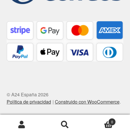
© A24 España 2026
Política de privacidad
Construido con WooCommerce
.
0
Buscar
Buscar