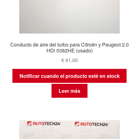
Conducto de aire del turbo para Citroën y Peugeot 2.0
HDi 0382HE (usado)
€
61,00
Notificar cuando el producto esté en stock
Leer más