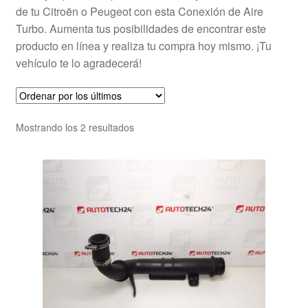
de tu Citroën o Peugeot con esta Conexión de Aire
Turbo. Aumenta tus posibilidades de encontrar este
producto en línea y realiza tu compra hoy mismo. ¡Tu
vehículo te lo agradecerá!
Ordenado
Mostrando los 2 resultados
por
los
últimos