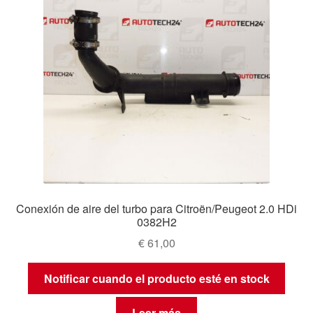
Conexión de aire del turbo para Citroën/Peugeot 2.0 HDi
0382H2
€
61,00
Notificar cuando el producto esté en stock
Leer más