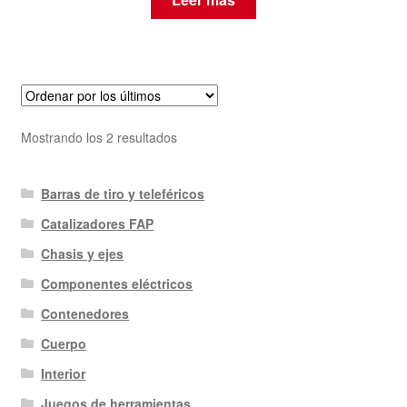
Ordenado
Mostrando los 2 resultados
por
los
Barras de tiro y teleféricos
últimos
Catalizadores FAP
Chasis y ejes
Componentes eléctricos
Contenedores
Cuerpo
Interior
Juegos de herramientas