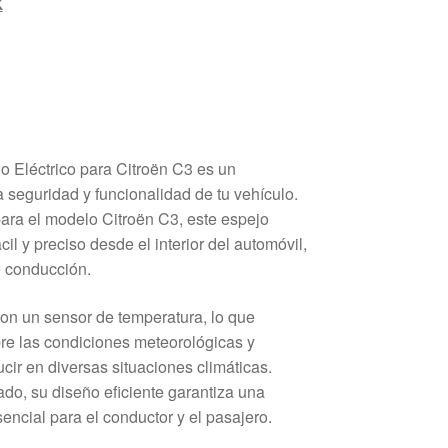
K
o Eléctrico para Citroën C3 es un
 seguridad y funcionalidad de tu vehículo.
ara el modelo Citroën C3, este espejo
cil y preciso desde el interior del automóvil,
e conducción.
on un sensor de temperatura, lo que
re las condiciones meteorológicas y
cir en diversas situaciones climáticas.
do, su diseño eficiente garantiza una
esencial para el conductor y el pasajero.