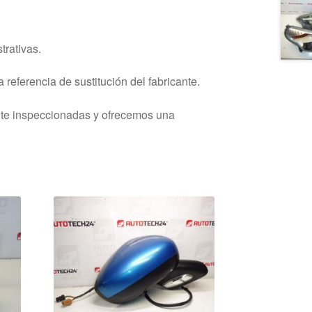
trativas.
 referencia de sustitución del fabricante.
nte inspeccionadas y ofrecemos una