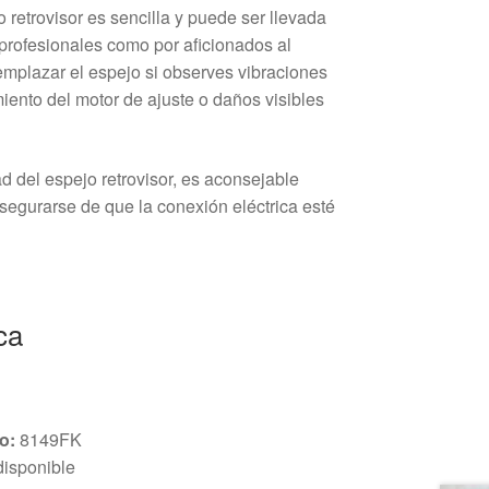
o retrovisor es sencilla y puede ser llevada
profesionales como por aficionados al
emplazar el espejo si observes vibraciones
iento del motor de ajuste o daños visibles
d del espejo retrovisor, es aconsejable
segurarse de que la conexión eléctrica esté
ca
o:
8149FK
isponible