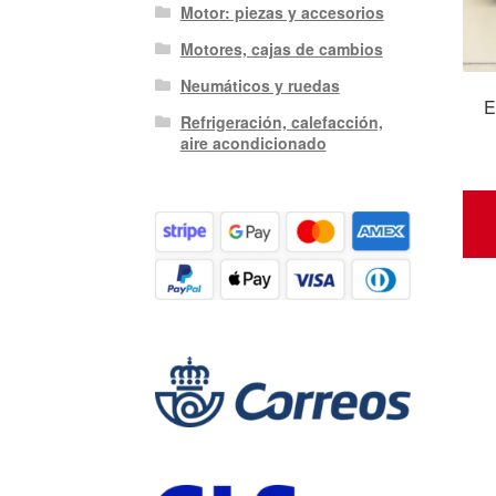
Motor: piezas y accesorios
Motores, cajas de cambios
Neumáticos y ruedas
E
Refrigeración, calefacción,
aire acondicionado