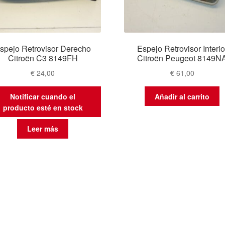
spejo Retrovisor Derecho
Espejo Retrovisor Interio
Citroën C3 8149FH
Citroën Peugeot 8149N
€
24,00
€
61,00
Notificar cuando el
Añadir al carrito
producto esté en stock
Leer más