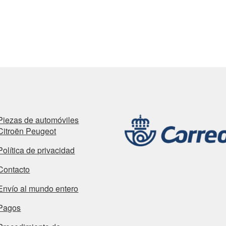
Piezas de automóviles
Citroën Peugeot
Política de privacidad
Contacto
Envío al mundo entero
Pagos