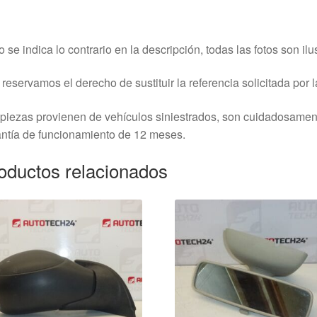
o se indica lo contrario en la descripción, todas las fotos son ilus
reservamos el derecho de sustituir la referencia solicitada por la
piezas provienen de vehículos siniestrados, son cuidadosame
ntía de funcionamiento de 12 meses.
oductos relacionados