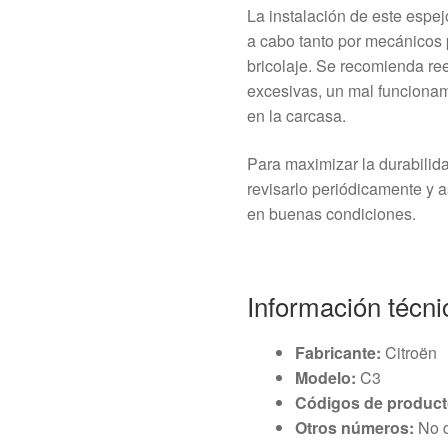
La instalación de este espej
a cabo tanto por mecánicos 
bricolaje. Se recomienda re
excesivas, un mal funcionam
en la carcasa.
Para maximizar la durabilida
revisarlo periódicamente y a
en buenas condiciones.
Información técni
Fabricante:
Citroën
Modelo:
C3
Códigos de product
Otros números:
No d