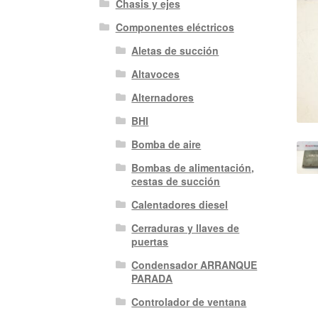
Chasis y ejes
Componentes eléctricos
Aletas de succión
Altavoces
Alternadores
BHI
Bomba de aire
Bombas de alimentación,
cestas de succión
Calentadores diesel
Cerraduras y llaves de
puertas
Condensador ARRANQUE
PARADA
Controlador de ventana