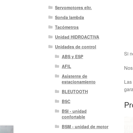
Servomotores eltr.
Sonda lambda
Tacómetros
Unidad HIDROACTIVA
Unidades de control
Si n
ABS y ESP
AFIL
Nos 
Asistente de
Las 
estacionamiento
gara
BLEUTOOTH
BSC
Pr
BSI - unidad
confortable
BSM - unidad de motor