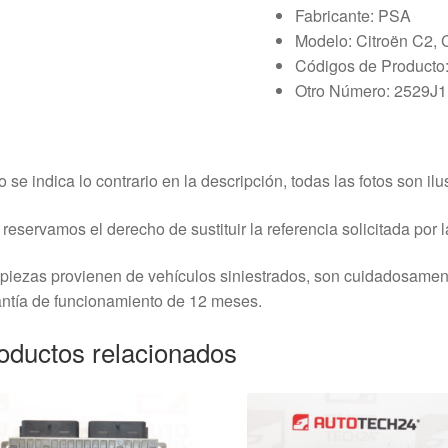
Fabricante: PSA
Modelo: Citroën C2, 
Códigos de Producto
Otro Número: 2529J1
o se indica lo contrario en la descripción, todas las fotos son ilus
reservamos el derecho de sustituir la referencia solicitada por la
piezas provienen de vehículos siniestrados, son cuidadosame
ntía de funcionamiento de 12 meses.
oductos relacionados