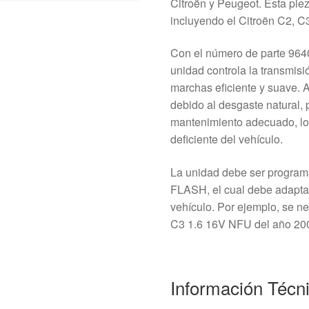
Citroën y Peugeot. Esta pie
incluyendo el Citroën C2, C
Con el número de parte 96
unidad controla la transmis
marchas eficiente y suave. 
debido al desgaste natural, 
mantenimiento adecuado, lo
deficiente del vehículo.
La unidad debe ser progra
FLASH, el cual debe adaptar
vehículo. Por ejemplo, se n
C3 1.6 16V NFU del año 20
Información Técn