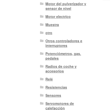
Motor del pulverizador y
sensor de nivel
Motor electrico
Muestra
otro
Otros controladores e
interruptores
Potenciómetros, gas.
pedales
Radios de coche y
accesorios
Relé
Resistencias
Sensores
Servomotores de
calefacción