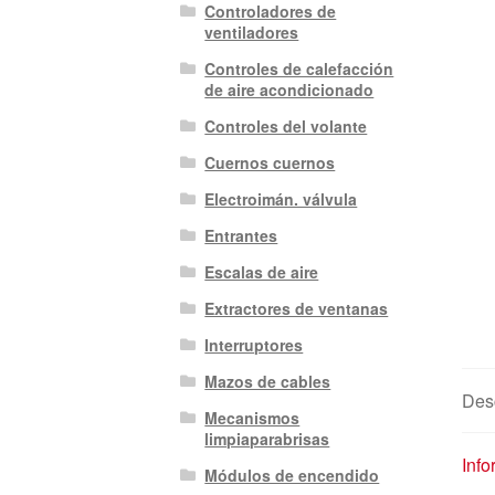
Controladores de
ventiladores
Controles de calefacción
de aire acondicionado
Controles del volante
Cuernos cuernos
Electroimán. válvula
Entrantes
Escalas de aire
Extractores de ventanas
Interruptores
Mazos de cables
Des
Mecanismos
limpiaparabrisas
Info
Módulos de encendido