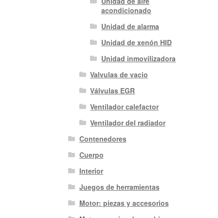
Unidad de aire
acondicionado
Unidad de alarma
Unidad de xenón HID
Unidad inmovilizadora
Valvulas de vacio
Válvulas EGR
Ventilador calefactor
Ventilador del radiador
Contenedores
Cuerpo
Interior
Juegos de herramientas
Motor: piezas y accesorios