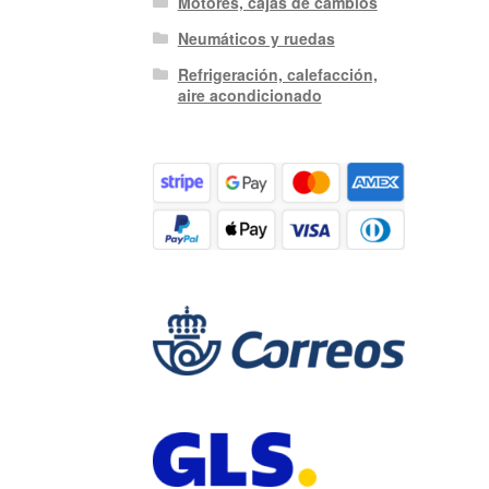
Motores, cajas de cambios
Neumáticos y ruedas
Refrigeración, calefacción,
aire acondicionado