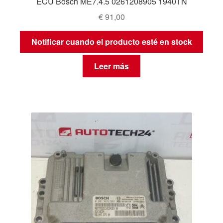
ECU Bosch ME7.4.5 0261208905 1940TN
€
91,00
Notificar cuando el producto esté en stock
Leer más