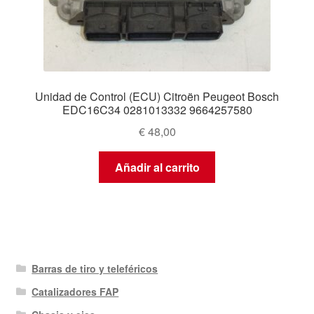
Unidad de Control (ECU) Citroën Peugeot Bosch
EDC16C34 0281013332 9664257580
€
48,00
Añadir al carrito
Barras de tiro y teleféricos
Catalizadores FAP