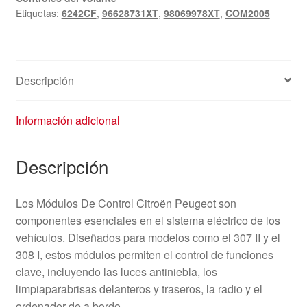
Etiquetas:
6242CF
,
96628731XT
,
98069978XT
,
COM2005
Descripción
Información adicional
Descripción
Los Módulos De Control Citroën Peugeot son
componentes esenciales en el sistema eléctrico de los
vehículos. Diseñados para modelos como el 307 II y el
308 I, estos módulos permiten el control de funciones
clave, incluyendo las luces antiniebla, los
limpiaparabrisas delanteros y traseros, la radio y el
ordenador de a bordo.