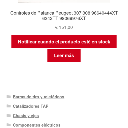
Controles de Palanca Peugeot 307 308 96640444XT
6242TT 98069976XT
€
151,00
Notificar cuando el producto esté en stock
Leer más
Barras de tiro y teleféricos
Catalizadores FAP
Chasis y ejes
Componentes eléctricos