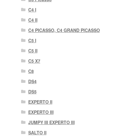
C4 I
C4 II
C4 PICASSO, C4 GRAND PICASSO
C5 I
C5 II
C5 X7
C8
DS4
DS5
EXPERTO II
EXPERTO III
JUMPY III EXPERTO III
SALTO II