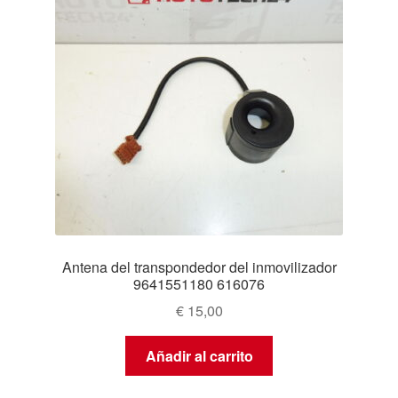
Antena del transpondedor del inmovilizador
9641551180 616076
€
15,00
Añadir al carrito