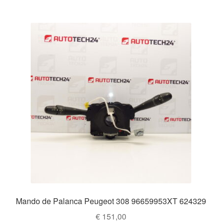
Mando de Palanca Peugeot 308 96659953XT 624329
€
151,00