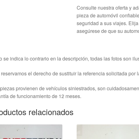
Consulte nuestra oferta y a
pieza de automóvil confiabl
seguridad a sus viajes. Elij
asegúrese de que su automó
o se indica lo contrario en la descripción, todas las fotos son ilus
reservamos el derecho de sustituir la referencia solicitada por la
piezas provienen de vehículos siniestrados, son cuidadosame
ntía de funcionamiento de 12 meses.
oductos relacionados