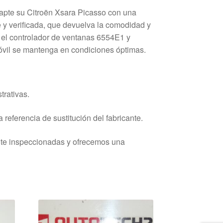
dapte su Citroën Xsara Picasso con una
e y verificada, que devuelva la comodidad y
a el controlador de ventanas 6554E1 y
vil se mantenga en condiciones óptimas.
trativas.
 referencia de sustitución del fabricante.
nte inspeccionadas y ofrecemos una