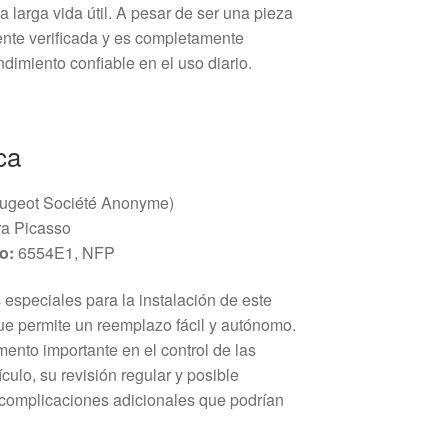
a larga vida útil. A pesar de ser una pieza
nte verificada y es completamente
dimiento confiable en el uso diario.
ca
geot Société Anonyme)
ra Picasso
o:
6554E1, NFP
especiales para la instalación de este
que permite un reemplazo fácil y autónomo.
ento importante en el control de las
culo, su revisión regular y posible
complicaciones adicionales que podrían