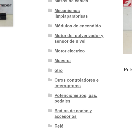
Mazos de cables
Mecanismos
limpiaparabrisas
Módulos de encendido
Motor del pulverizador y
sensor de nivel
Motor electrico
Muestra
Pul
otro
Otros controladores e
interruptores
Potenciómetros, gas.
pedales
Radios de coche y
accesorios
Relé