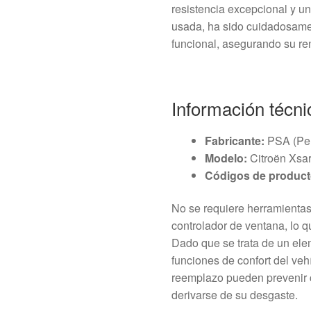
resistencia excepcional y un
usada, ha sido cuidadosame
funcional, asegurando su ren
Información técni
Fabricante:
PSA (Peu
Modelo:
Citroën Xsa
Códigos de product
No se requiere herramientas 
controlador de ventana, lo 
Dado que se trata de un elem
funciones de confort del vehí
reemplazo pueden prevenir 
derivarse de su desgaste.