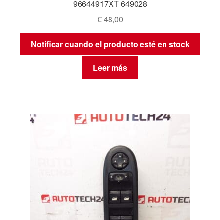
96644917XT 649028
€
48,00
Notificar cuando el producto esté en stock
Leer más