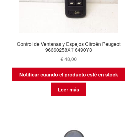
Control de Ventanas y Espejos Citroën Peugeot
96660258XT 6490Y3
€
48,00
Notificar cuando el producto esté en stock
Leer más