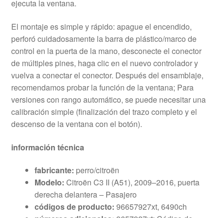
ejecuta la ventana.
El montaje es simple y rápido: apague el encendido,
perforó cuidadosamente la barra de plástico/marco de
control en la puerta de la mano, desconecte el conector
de múltiples pines, haga clic en el nuevo controlador y
vuelva a conectar el conector. Después del ensamblaje,
recomendamos probar la función de la ventana; Para
versiones con rango automático, se puede necesitar una
calibración simple (finalización del trazo completo y el
descenso de la ventana con el botón).
información técnica
fabricante:
perro/citroën
Modelo:
Citroën C3 II (A51), 2009–2016, puerta
derecha delantera – Pasajero
códigos de producto:
96657927xt, 6490ch