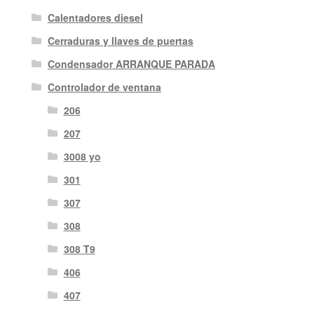
Calentadores diesel
Cerraduras y llaves de puertas
Condensador ARRANQUE PARADA
Controlador de ventana
206
207
3008 yo
301
307
308
308 T9
406
407