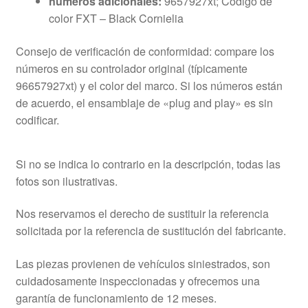
números adicionales:
9657927xt; Código de
color FXT – Black Cornielia
Consejo de verificación de conformidad: compare los
números en su controlador original (típicamente
96657927xt) y el color del marco. Si los números están
de acuerdo, el ensamblaje de «plug and play» es sin
codificar.
Si no se indica lo contrario en la descripción, todas las
fotos son ilustrativas.
Nos reservamos el derecho de sustituir la referencia
solicitada por la referencia de sustitución del fabricante.
Las piezas provienen de vehículos siniestrados, son
cuidadosamente inspeccionadas y ofrecemos una
garantía de funcionamiento de 12 meses.