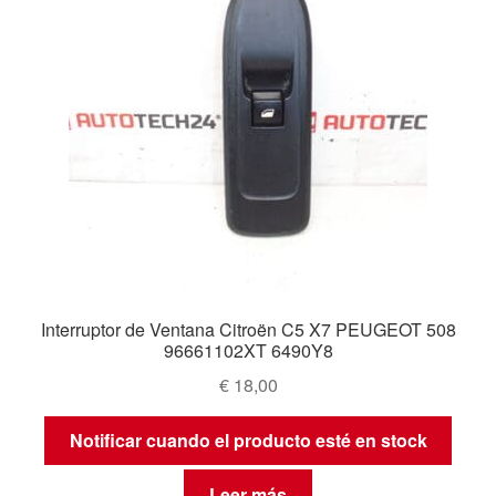
Interruptor de Ventana Citroën C5 X7 PEUGEOT 508
96661102XT 6490Y8
€
18,00
Notificar cuando el producto esté en stock
Leer más