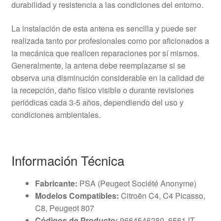
durabilidad y resistencia a las condiciones del entorno.
La instalación de esta antena es sencilla y puede ser
realizada tanto por profesionales como por aficionados a
la mecánica que realicen reparaciones por sí mismos.
Generalmente, la antena debe reemplazarse si se
observa una disminución considerable en la calidad de
la recepción, daño físico visible o durante revisiones
periódicas cada 3-5 años, dependiendo del uso y
condiciones ambientales.
Información Técnica
Fabricante:
PSA (Peugeot Société Anonyme)
Modelos Compatibles:
Citroën C4, C4 Picasso,
C8, Peugeot 807
Códigos de Producto:
9664546280, 6561JT,