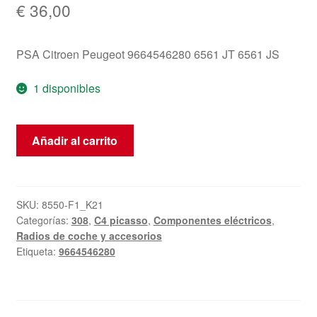
€
36,00
PSA Citroen Peugeot 9664546280 6561 JT 6561 JS
1 disponibles
Antena
Añadir al carrito
Citroën
Peugeot
9664546280
cantidad
SKU:
8550-F1_K21
Categorías:
308
,
C4 picasso
,
Componentes eléctricos
,
Radios de coche y accesorios
Etiqueta:
9664546280