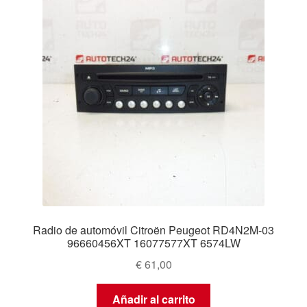
Radio de automóvil Citroën Peugeot RD4N2M-03
96660456XT 16077577XT 6574LW
€
61,00
Añadir al carrito