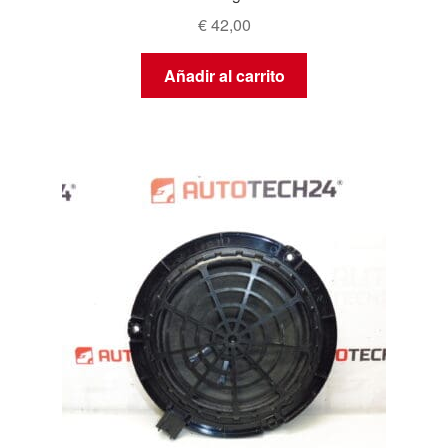
€
42,00
Añadir al carrito