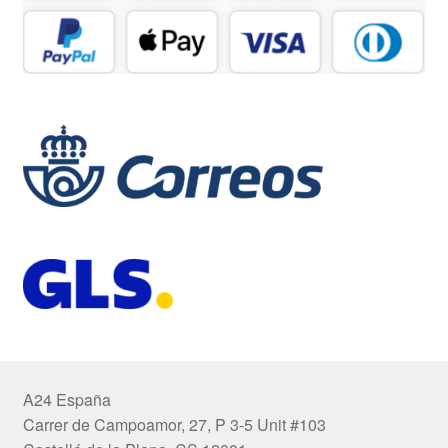
A24 España
Carrer de Campoamor, 27, P 3-5 Unit #103