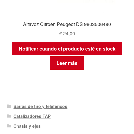
Altavoz Citroën Peugeot DS 9803506480
€
24,00
Notificar cuando el producto esté en stock
Leer más
Barras de tiro y teleféricos
Catalizadores FAP
Chasis y ejes