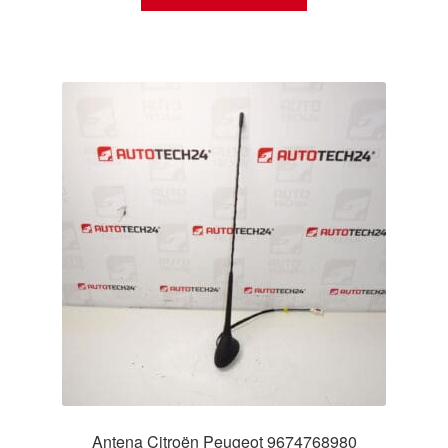
Antena Citroën Peugeot 9674768980