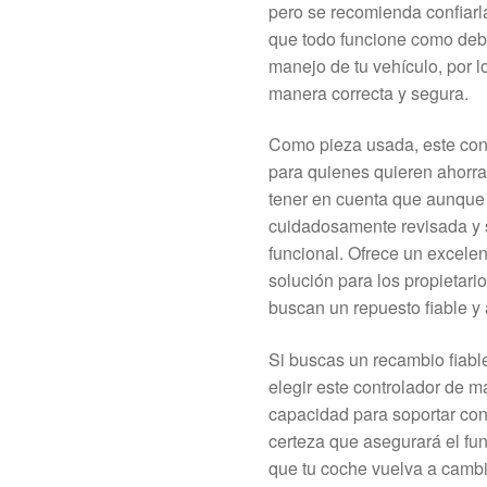
pero se recomienda confiarl
que todo funcione como debe
manejo de tu vehículo, por l
manera correcta y segura.
Como pieza usada, este con
para quienes quieren ahorrar
tener en cuenta que aunque 
cuidadosamente revisada y 
funcional. Ofrece un excelen
solución para los propietari
buscan un repuesto fiable y
Si buscas un recambio fiable
elegir este controlador de m
capacidad para soportar con
certeza que asegurará el fun
que tu coche vuelva a cambia