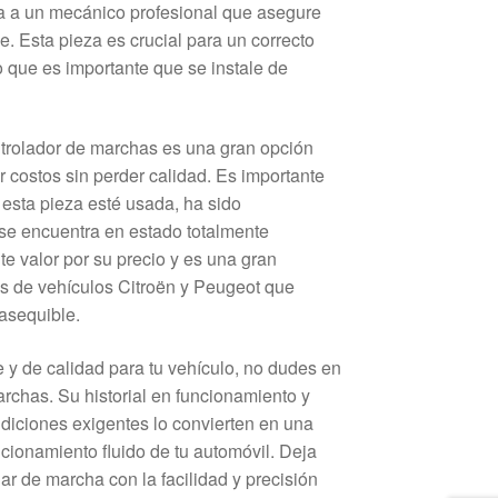
a a un mecánico profesional que asegure
. Esta pieza es crucial para un correcto
o que es importante que se instale de
trolador de marchas es una gran opción
 costos sin perder calidad. Es importante
esta pieza esté usada, ha sido
se encuentra en estado totalmente
te valor por su precio y es una gran
os de vehículos Citroën y Peugeot que
 asequible.
 y de calidad para tu vehículo, no dudes en
archas. Su historial en funcionamiento y
diciones exigentes lo convierten en una
cionamiento fluido de tu automóvil. Deja
r de marcha con la facilidad y precisión