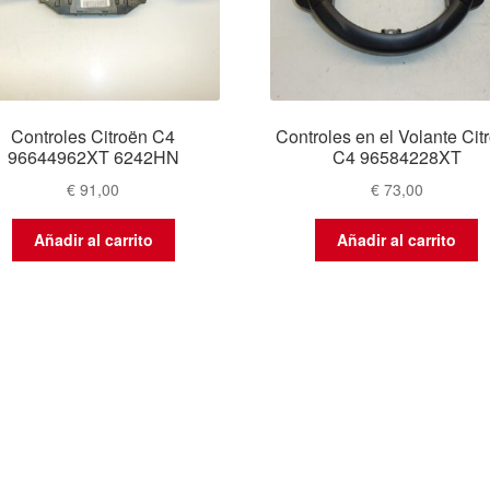
Controles Citroën C4
Controles en el Volante Cit
96644962XT 6242HN
C4 96584228XT
€
91,00
€
73,00
Añadir al carrito
Añadir al carrito