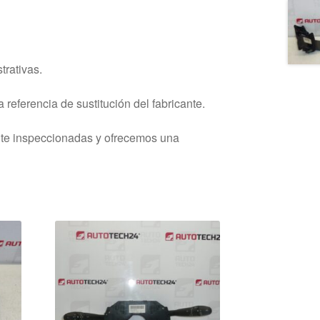
trativas.
 referencia de sustitución del fabricante.
nte inspeccionadas y ofrecemos una