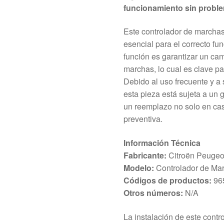
funcionamiento sin proble
Este controlador de marchas
esencial para el correcto fu
función es garantizar un cam
marchas, lo cual es clave pa
Debido al uso frecuente y a
esta pieza está sujeta a un
un reemplazo no solo en cas
preventiva.
Información Técnica
Fabricante:
Citroën Peugeo
Modelo:
Controlador de Mar
Códigos de productos:
96
Otros números:
N/A
La instalación de este contr