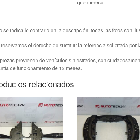
que merece.
o se indica lo contrario en la descripción, todas las fotos son ilus
reservamos el derecho de sustituir la referencia solicitada por la
piezas provienen de vehículos siniestrados, son cuidadosame
ntía de funcionamiento de 12 meses.
oductos relacionados