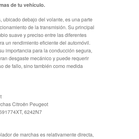
mas de tu vehículo.
, ubicado debajo del volante, es una parte
ncionamiento de la transmisión. Su principal
bio suave y preciso entre las diferentes
ra un rendimiento eficiente del automóvil.
 su importancia para la conducción segura,
 gran desgaste mecánico y puede requerir
o de fallo, sino también como medida
t
chas Citroën Peugeot
591774XT, 6242N7
olador de marchas es relativamente directa,