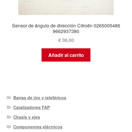
Sensor de ángulo de dirección Citroën 0265005486
9662937380
€
36,00
Añadir al carrito
Barras de tiro y teleféricos
Catalizadores FAP
Chasis y ejes
Componentes eléctricos