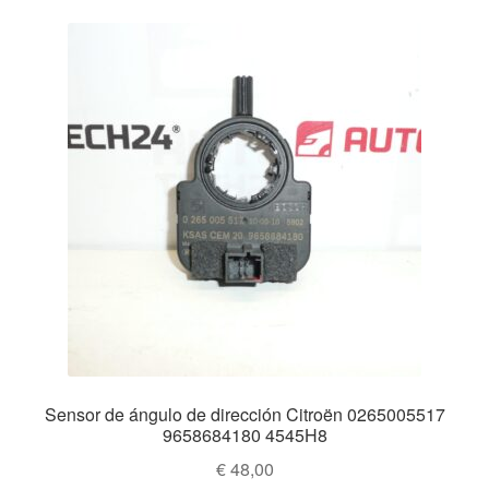
Sensor de ángulo de dirección Citroën 0265005517
9658684180 4545H8
€
48,00