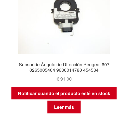
Sensor de Ángulo de Dirección Peugeot 607
0265005404 9630014780 454584
€
91,00
Notificar cuando el producto esté en stock
Leer más