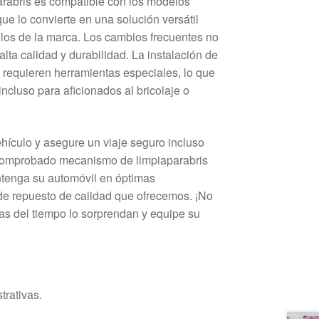
rabris es compatible con los modelos
que lo convierte en una solución versátil
los de la marca. Los cambios frecuentes no
 alta calidad y durabilidad. La instalación de
e requieren herramientas especiales, lo que
incluso para aficionados al bricolaje o
vehículo y asegure un viaje seguro incluso
comprobado mecanismo de limpiaparabris
ntenga su automóvil en óptimas
de repuesto de calidad que ofrecemos. ¡No
as del tiempo lo sorprendan y equipe su
trativas.