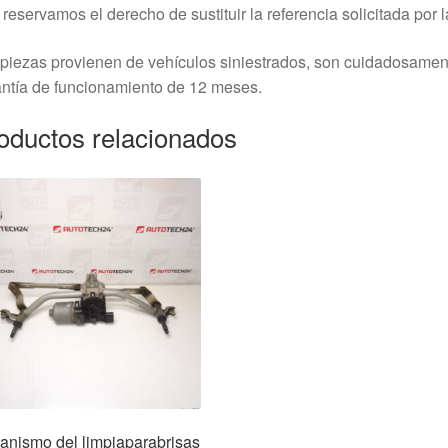
reservamos el derecho de sustituir la referencia solicitada por la
piezas provienen de vehículos siniestrados, son cuidadosame
ntía de funcionamiento de 12 meses.
oductos relacionados
anismo del limpiaparabrisas