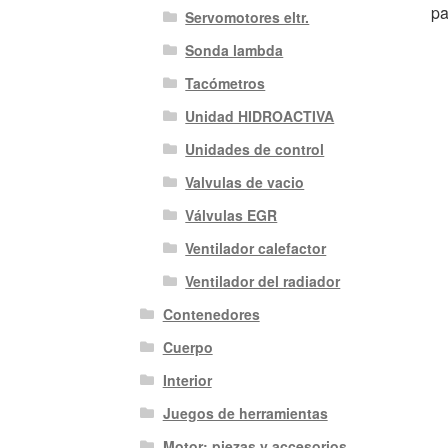
pa
Servomotores eltr.
Sonda lambda
Tacómetros
Unidad HIDROACTIVA
Unidades de control
Valvulas de vacio
Válvulas EGR
Ventilador calefactor
Ventilador del radiador
Contenedores
Cuerpo
Interior
Juegos de herramientas
Motor: piezas y accesorios