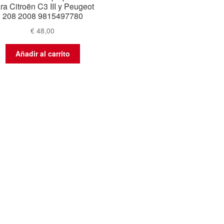
ra Citroën C3 III y Peugeot
208 2008 9815497780
€
48,00
Añadir al carrito