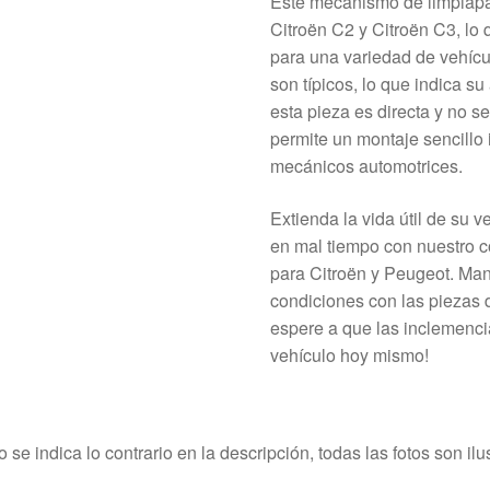
Este mecanismo de limpiapa
Citroën C2 y Citroën C3, lo 
para una variedad de vehícu
son típicos, lo que indica su
esta pieza es directa y no s
permite un montaje sencillo 
mecánicos automotrices.
Extienda la vida útil de su 
en mal tiempo con nuestro 
para Citroën y Peugeot. Ma
condiciones con las piezas 
espere a que las inclemenci
vehículo hoy mismo!
o se indica lo contrario en la descripción, todas las fotos son ilus