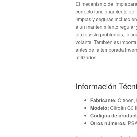
El mecanismo de limpiapara
correcto funcionamiento de 
limpias y seguras incluso e
a un mantenimiento regular 
plazo y sin problemas, lo cu
volante. También es importa
antes de la temporada inver
utilizados.
Información Técn
Fabricante:
Citroën,
Modelo:
Citroën C3 I
Códigos de product
Otros números:
PSA