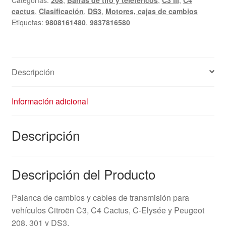
cactus
,
Clasificación
,
DS3
,
Motores, cajas de cambios
Etiquetas:
9808161480
,
9837816580
Descripción
Información adicional
Descripción
Descripción del Producto
Palanca de cambios y cables de transmisión para
vehículos Citroën C3, C4 Cactus, C-Elysée y Peugeot
208, 301 y DS3.