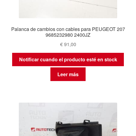
Palanca de cambios con cables para PEUGEOT 207
9685232980 2400JZ
€
91,00
Notificar cuando el producto esté en stock
Leer más