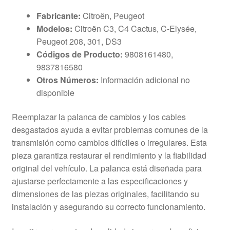
Fabricante:
Citroën, Peugeot
Modelos:
Citroën C3, C4 Cactus, C-Elysée,
Peugeot 208, 301, DS3
Códigos de Producto:
9808161480,
9837816580
Otros Números:
Información adicional no
disponible
Reemplazar la palanca de cambios y los cables
desgastados ayuda a evitar problemas comunes de la
transmisión como cambios difíciles o irregulares. Esta
pieza garantiza restaurar el rendimiento y la fiabilidad
original del vehículo. La palanca está diseñada para
ajustarse perfectamente a las especificaciones y
dimensiones de las piezas originales, facilitando su
instalación y asegurando su correcto funcionamiento.