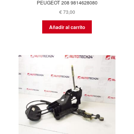
PEUGEOT 208 9814628080
€
73,00
Añadir al carrito