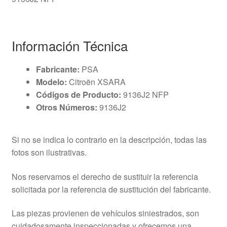
Información Técnica
Fabricante:
PSA
Modelo:
Citroën XSARA
Códigos de Producto:
9136J2 NFP
Otros Números:
9136J2
Si no se indica lo contrario en la descripción, todas las
fotos son ilustrativas.
Nos reservamos el derecho de sustituir la referencia
solicitada por la referencia de sustitución del fabricante.
Las piezas provienen de vehículos siniestrados, son
cuidadosamente inspeccionadas y ofrecemos una