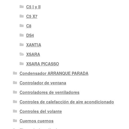
C5 I y II
C5 X7
C8
DS4
XANTIA
XSARA
XSARA PICASSO
Condensador ARRANQUE PARADA
Controlador de ventana
Controladores de ventiladores
Controles de calefacción de aire acondicionado
Controles del volante
Cuernos cuernos