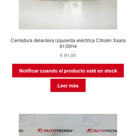
Cerradura delantera izquierda eléctrica Citroën Xsara
9135H4
€
91,00
Notificar cuando el producto esté en stock
Leer más