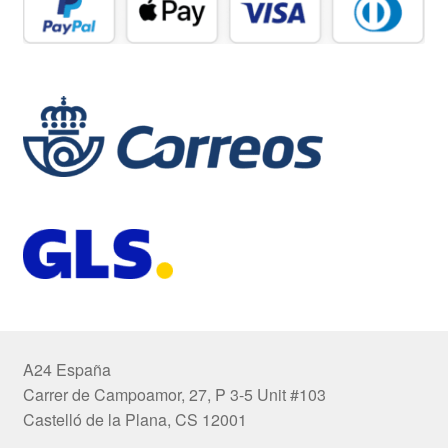
A24 España
Carrer de Campoamor, 27, P 3-5 Unit #103
Castelló de la Plana, CS 12001