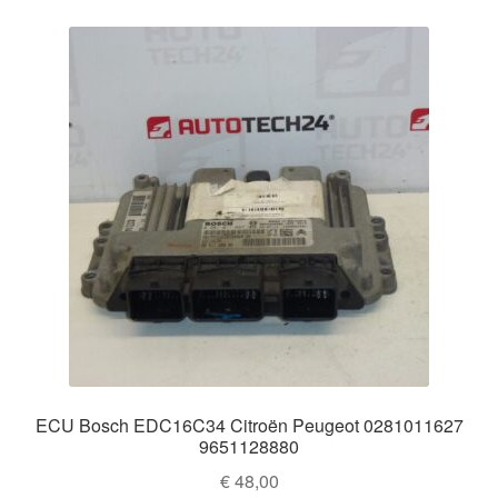
ECU Bosch EDC16C34 Citroën Peugeot 0281011627
9651128880
€
48,00