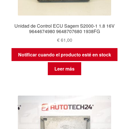
Unidad de Control ECU Sagem S2000-1 1.8 16V
9644674980 9648707680 1938FG
€
61,00
Notificar cuando el producto esté en stock
Leer más