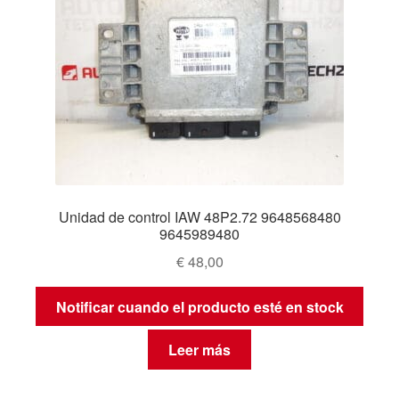
Unidad de control IAW 48P2.72 9648568480
9645989480
€
48,00
Notificar cuando el producto esté en stock
Leer más