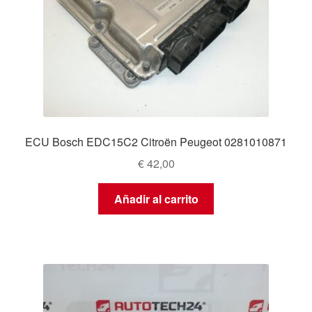
ECU Bosch EDC15C2 Citroën Peugeot 0281010871
€
42,00
Añadir al carrito