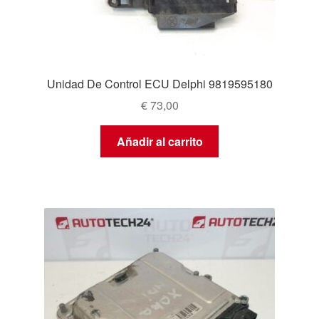
Unidad De Control ECU Delphi 9819595180
€
73,00
Añadir al carrito