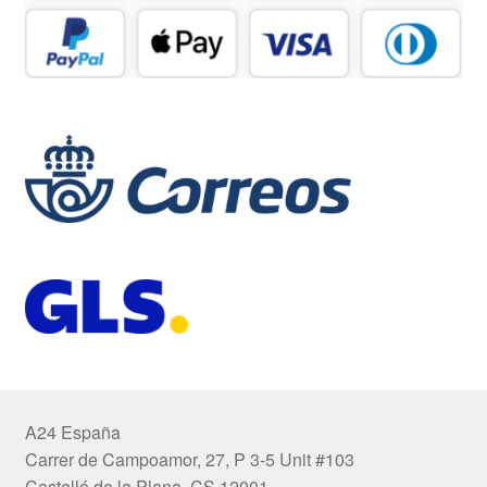
A24 España
Carrer de Campoamor, 27, P 3-5 Unit #103
Castelló de la Plana, CS 12001