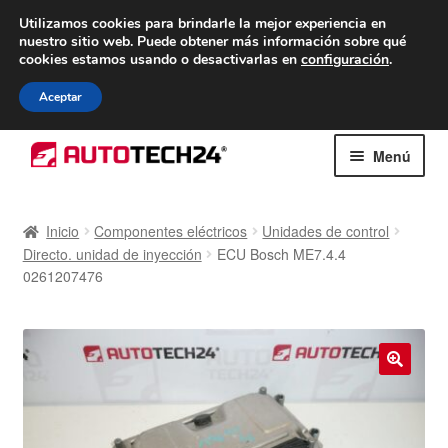
ENTREGA desde 7 EUR
Utilizamos cookies para brindarle la mejor experiencia en
nuestro sitio web.
Puede obtener más información sobre qué
De lunes a viernes de 9 a. m. a 4 p. m.
cookies estamos usando o desactivarlas en
configuración
.
900 933 246
Aceptar
Ir
Ir
Menú
a
al
la
contenido
Inicio
navegación
Inicio
Componentes eléctricos
Unidades de control
Directo. unidad de inyección
ECU Bosch ME7.4.4
Caja registradora
0261207476
Carro
Contacto
🔍
Envío al mundo entero