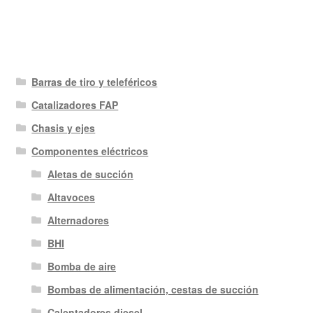
Barras de tiro y teleféricos
Catalizadores FAP
Chasis y ejes
Componentes eléctricos
Aletas de succión
Altavoces
Alternadores
BHI
Bomba de aire
Bombas de alimentación, cestas de succión
Calentadores diesel