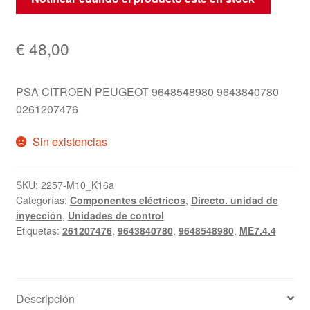
€
48,00
PSA CITROEN PEUGEOT 9648548980 9643840780
0261207476
Sin existencias
SKU:
2257-M10_K16a
Categorías:
Componentes eléctricos
,
Directo. unidad de
inyección
,
Unidades de control
Etiquetas:
261207476
,
9643840780
,
9648548980
,
ME7.4.4
Descripción