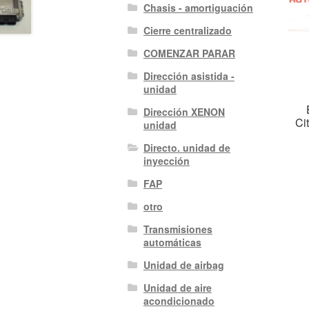
Chasis - amortiguación
Cierre centralizado
COMENZAR PARAR
Dirección asistida -
unidad
Dirección XENON
Ci
unidad
Directo. unidad de
inyección
FAP
otro
Transmisiones
automáticas
Unidad de airbag
Unidad de aire
acondicionado