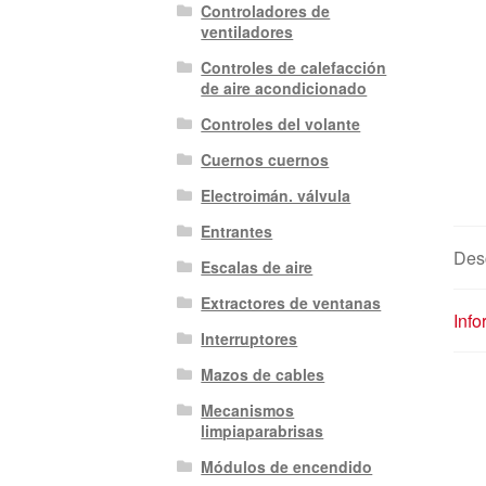
Controladores de
ventiladores
Controles de calefacción
de aire acondicionado
Controles del volante
Cuernos cuernos
Electroimán. válvula
Entrantes
Des
Escalas de aire
Extractores de ventanas
Info
Interruptores
Mazos de cables
Mecanismos
limpiaparabrisas
Módulos de encendido