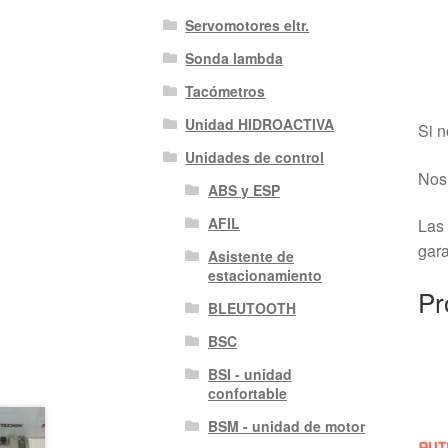
Servomotores eltr.
Sonda lambda
Tacómetros
Unidad HIDROACTIVA
Si n
Unidades de control
Nos 
ABS y ESP
AFIL
Las 
gara
Asistente de
estacionamiento
Pr
BLEUTOOTH
BSC
BSI - unidad
confortable
BSM - unidad de motor