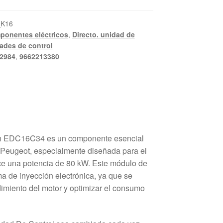
_K16
ponentes eléctricos
,
Directo. unidad de
ades de control
2984
,
9662213380
h EDC16C34 es un componente esencial
y Peugeot, especialmente diseñada para el
ce una potencia de 80 kW. Este módulo de
ema de inyección electrónica, ya que se
dimiento del motor y optimizar el consumo