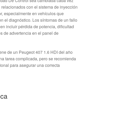
idad De Control sea cambiada cada vez
relacionados con el sistema de inyección
or, especialmente en vehículos que
en el diagnóstico. Los síntomas de un fallo
n incluir pérdida de potencia, dificultad
es de advertencia en el panel de
iene de un Peugeot 407 1.6 HDI del año
na tarea complicada, pero se recomienda
ional para asegurar una correcta
ica