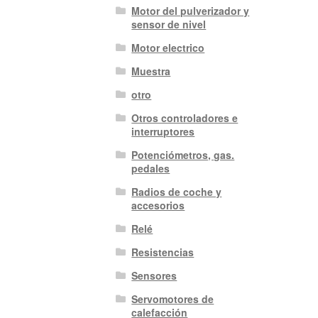
Motor del pulverizador y
sensor de nivel
Motor electrico
Muestra
otro
Otros controladores e
interruptores
Potenciómetros, gas.
pedales
Radios de coche y
accesorios
Relé
Resistencias
Sensores
Servomotores de
calefacción