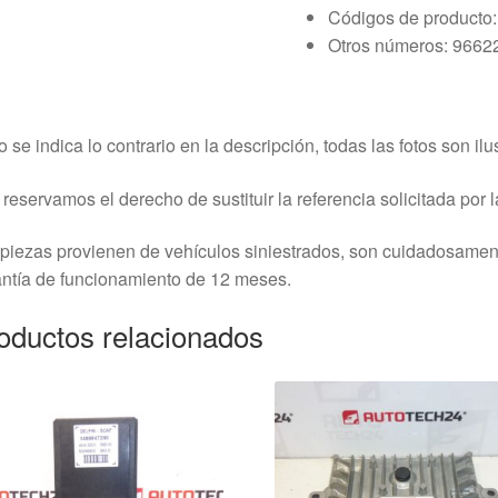
Códigos de producto
Otros números: 966
o se indica lo contrario en la descripción, todas las fotos son ilus
reservamos el derecho de sustituir la referencia solicitada por la
piezas provienen de vehículos siniestrados, son cuidadosame
ntía de funcionamiento de 12 meses.
oductos relacionados