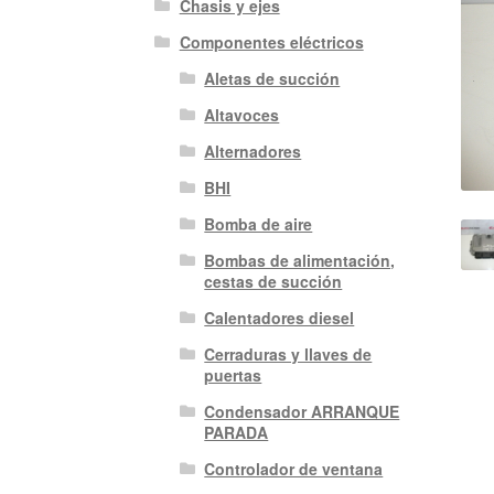
Chasis y ejes
Componentes eléctricos
Aletas de succión
Altavoces
Alternadores
BHI
Bomba de aire
Bombas de alimentación,
cestas de succión
Calentadores diesel
Cerraduras y llaves de
puertas
Condensador ARRANQUE
PARADA
Controlador de ventana