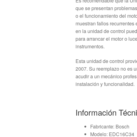
Es recomendable que la Un
que se presentan problemas 
o el funcionamiento del mot
muestran fallos recurrentes 
en la unidad de control puede
para arrancar el motor o luc
instrumentos.
Esta unidad de control prov
2007. Su reemplazo no es u
acudir a un mecánico profes
instalación y funcionalidad.
Información Técn
Fabricante: Bosch
Modelo: EDC16C34