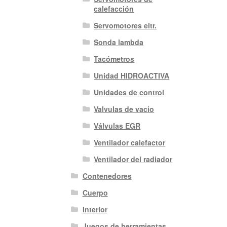
calefacción
Servomotores eltr.
Sonda lambda
Tacómetros
Unidad HIDROACTIVA
Unidades de control
Valvulas de vacio
Válvulas EGR
Ventilador calefactor
Ventilador del radiador
Contenedores
Cuerpo
Interior
Juegos de herramientas