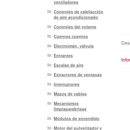
ventiladores
Controles de calefacción
de aire acondicionado
Controles del volante
Cuernos cuernos
Des
Electroimán. válvula
Entrantes
Info
Escalas de aire
Extractores de ventanas
Interruptores
Mazos de cables
Mecanismos
limpiaparabrisas
Módulos de encendido
Motor del pulverizador y