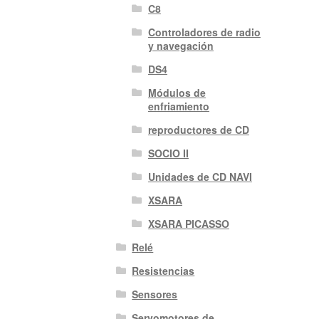
C8
Controladores de radio
y navegación
DS4
Módulos de
enfriamiento
reproductores de CD
SOCIO II
Unidades de CD NAVI
XSARA
XSARA PICASSO
Relé
Resistencias
Sensores
Servomotores de