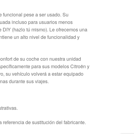
 funcional pese a ser usado. Su
ecuada incluso para usuarios menos
 DIY (hazlo tú mismo). Le ofrecemos una
iene un alto nivel de funcionalidad y
onfort de su coche con nuestra unidad
pecíficamente para sus modelos Citroën y
o, su vehículo volverá a estar equipado
as durante sus viajes.
trativas.
 referencia de sustitución del fabricante.