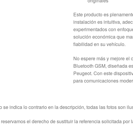
originales
Este producto es plenamente
instalación es intuitiva, ad
experimentados con enfoque
solución económica que mant
fiabilidad en su vehículo.
No espere más y mejore el c
Bluetooth GSM, diseñada es
Peugeot. Con este dispositiv
para comunicaciones modern
o se indica lo contrario en la descripción, todas las fotos son ilus
reservamos el derecho de sustituir la referencia solicitada por la