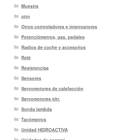
Muestra
otro
Otros controladores e interruptores
Potenciómetros, gas. pedales
Radios de coche y accesorios
Relé
Resistencias
Sensores
Servomotores de calefacción
Servomotores eltr.
Sonda lambda
Tacómetros
Unidad HIDROACTIVA
Unidades de control