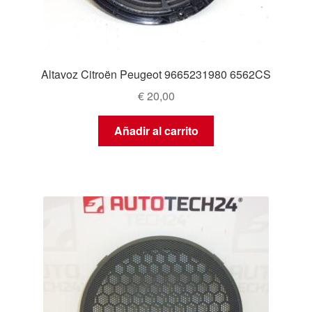
Altavoz Citroën Peugeot 9665231980 6562CS
€
20,00
Añadir al carrito