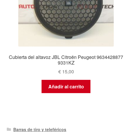
Cubierta del altavoz JBL Citroën Peugeot 9634428877
9331KZ
€
15,00
Añadir al carrito
Barras de tiro y teleféricos