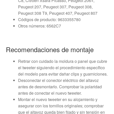
C8, Citroën Xsara Picasso, Peugeot 206+,
Peugeot 207, Peugeot 307, Peugeot 308,
Peugeot 308 T9, Peugeot 407, Peugeot 807
Códigos de producto: 9633355780
Otros números: 6562C7
Recomendaciones de montaje
Retirar con cuidado la moldura o panel que cubre
el tweeter siguiendo el procedimiento específico
del modelo para evitar dañar clips y guarniciones.
Desconectar el conector eléctrico del altavoz
antes de desmontarlo. Comprobar la polaridad
antes de conectar el nuevo tweeter.
Montar el nuevo tweeter en su alojamiento y
asegurar con los tornillos originales; comprobar
que el altavoz queda bien fijado y sin tensión en