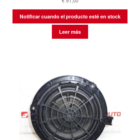
€
91,00
Notificar cuando el producto esté en stock
Leer más