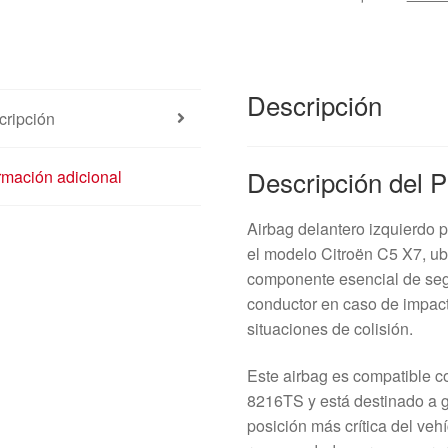
Descripción
cripción
Descripción del 
rmación adicional
Airbag delantero izquierdo 
el modelo Citroën C5 X7, ub
componente esencial de seg
conductor en caso de impacto
situaciones de colisión.
Este airbag es compatible 
8216TS y está destinado a g
posición más crítica del vehí