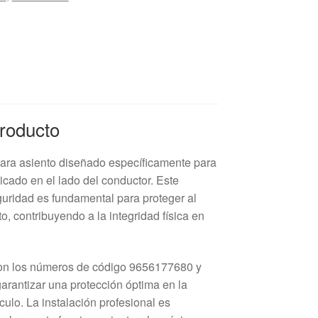
Producto
para asiento diseñado específicamente para
icado en el lado del conductor. Este
uridad es fundamental para proteger al
, contribuyendo a la integridad física en
con los números de código 9656177680 y
arantizar una protección óptima en la
culo. La instalación profesional es