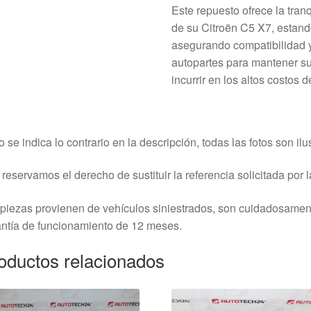
Este repuesto ofrece la tranq
de su Citroën C5 X7, estando
asegurando compatibilidad y
autopartes para mantener su
incurrir en los altos costos 
o se indica lo contrario en la descripción, todas las fotos son ilus
reservamos el derecho de sustituir la referencia solicitada por la
piezas provienen de vehículos siniestrados, son cuidadosame
ntía de funcionamiento de 12 meses.
oductos relacionados