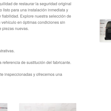
uilidad de restaurar la seguridad original
 listo para una instalación inmediata y
 fiabilidad. Explore nuestra selección de
 vehículo en óptimas condiciones sin
de piezas nuevas.
trativas.
 referencia de sustitución del fabricante.
nte inspeccionadas y ofrecemos una