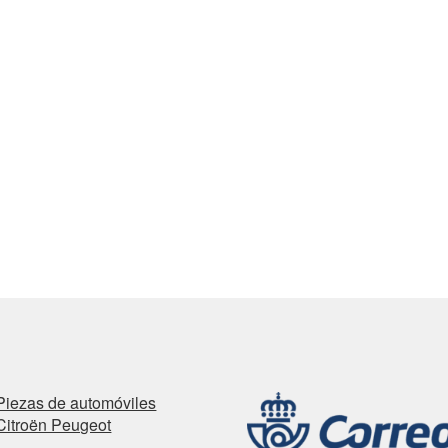
Piezas de automóviles
Citroën Peugeot