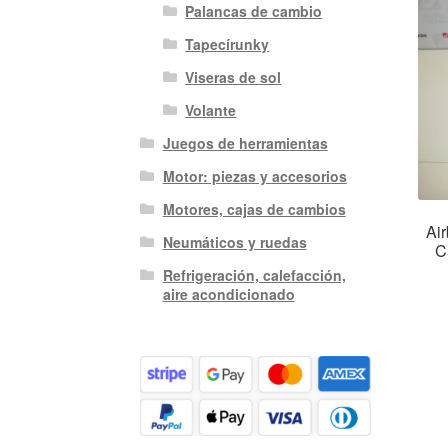
Palancas de cambio
Tapecírunky
Viseras de sol
Volante
Juegos de herramientas
Motor: piezas y accesorios
Motores, cajas de cambios
Ai
Neumáticos y ruedas
C
Refrigeración, calefacción,
aire acondicionado