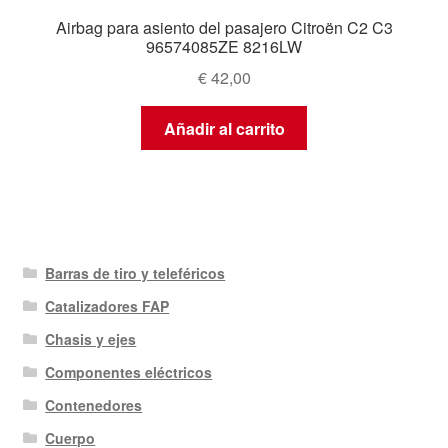
Airbag para asiento del pasajero Citroën C2 C3
96574085ZE 8216LW
€
42,00
Añadir al carrito
Barras de tiro y teleféricos
Catalizadores FAP
Chasis y ejes
Componentes eléctricos
Contenedores
Cuerpo