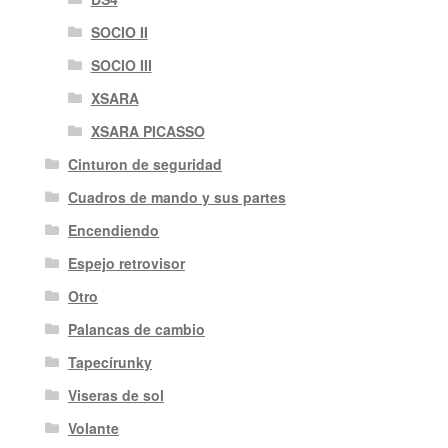
SOCIO II
SOCIO III
XSARA
XSARA PICASSO
Cinturon de seguridad
Cuadros de mando y sus partes
Encendiendo
Espejo retrovisor
Otro
Palancas de cambio
Tapecírunky
Viseras de sol
Volante