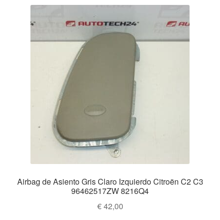
Airbag de Asiento Gris Claro Izquierdo Citroën C2 C3
96462517ZW 8216Q4
€
42,00