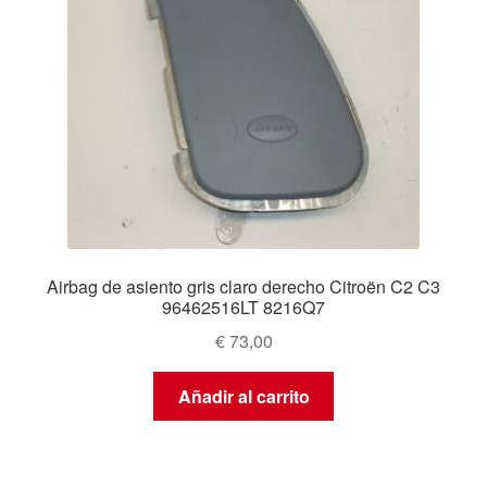
Airbag de asiento gris claro derecho Citroën C2 C3
96462516LT 8216Q7
€
73,00
Añadir al carrito