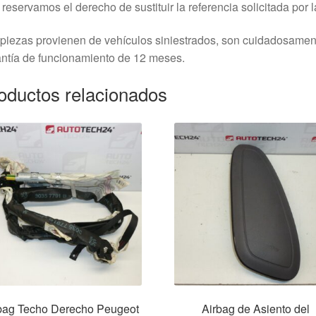
reservamos el derecho de sustituir la referencia solicitada por la
piezas provienen de vehículos siniestrados, son cuidadosame
ntía de funcionamiento de 12 meses.
oductos relacionados
bag Techo Derecho Peugeot
Airbag de Asiento del