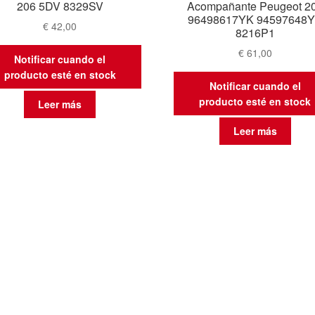
206 5DV 8329SV
Acompañante Peugeot 2
96498617YK 94597648
€
42,00
8216P1
€
61,00
Notificar cuando el
producto esté en stock
Notificar cuando el
producto esté en stock
Leer más
Leer más