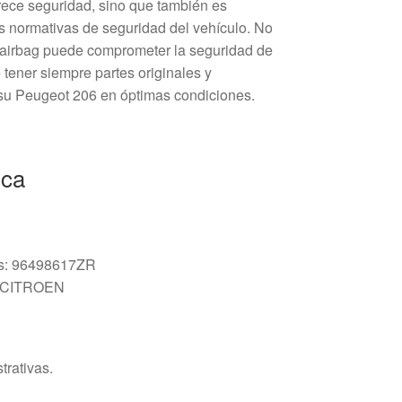
rece seguridad, sino que también es
as normativas de seguridad del vehículo. No
el airbag puede comprometer la seguridad de
tener siempre partes originales y
su Peugeot 206 en óptimas condiciones.
ica
os: 96498617ZR
A CITROEN
trativas.