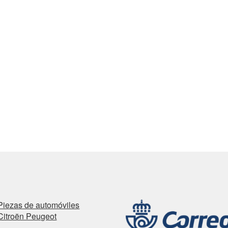
Piezas de automóviles
Citroën Peugeot