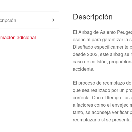
Descripción
cripción
El Airbag de Asiento Peug
rmación adicional
esencial para garantizar la 
Diseñado específicamente p
desde 2003, este airbag se 
caso de colisión, proporcion
accidente.
El proceso de reemplazo del
que sea realizado por un pr
correcta. Con el tiempo, los
a factores como el envejecim
tanto, se aconseja verificar
reemplazarlo si se presenta