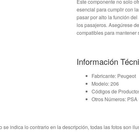
Este componente no solo of
esencial para cumplir con l
pasar por alto la función d
los pasajeros. Asegúrese de 
compatibles para mantener 
Información Técn
Fabricante: Peugeot
Modelo: 206
Códigos de Product
Otros Números: PS
o se indica lo contrario en la descripción, todas las fotos son ilus